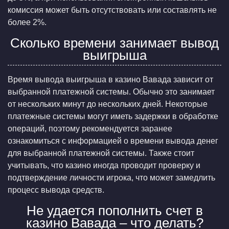
комиссия может быть отсутствовать или составлять не
более 2%.
Сколько времени занимает вывод
выигрыша
Время вывода выигрыша в казино Вавада зависит от
выбранной платежной системы. Обычно это занимает
от нескольких минут до нескольких дней. Некоторые
платежные системы могут иметь задержки в обработке
операций, поэтому рекомендуется заранее
ознакомиться с информацией о времени вывода денег
для выбранной платежной системы. Также стоит
учитывать, что казино иногда проводит проверку и
подтверждение личности игрока, что может замедлить
процесс вывода средств.
Не удается пополнить счет в
казино Вавада – что делать?