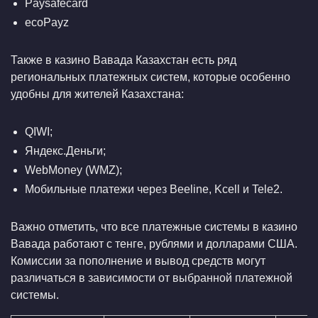
Paysafecard
ecoPayz
Также в казино Вавада Казахстан есть ряд
региональных платежных систем, которые особенно
удобны для жителей Казахстана:
QIWI;
Яндекс.Деньги;
WebMoney (WMZ);
Мобильные платежи через Beeline, Kcell и Tele2.
Важно отметить, что все платежные системы в казино
Вавада работают с тенге, рублями и долларами США.
Комиссии за пополнение и вывод средств могут
различаться в зависимости от выбранной платежной
системы.