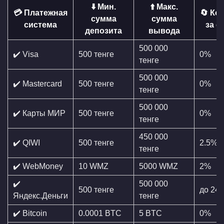
⬇️ Мин.
⬆️ Макс.
💳 Платежная
🔄 Ко
сумма
сумма
система
за с
депозита
вывода
500 000
✔️ Visa
500 тенге
0%
тенге
500 000
✔️ Mastercard
500 тенге
0%
тенге
500 000
✔️ Карты МИР
500 тенге
0%
тенге
450 000
✔️ QIWI
500 тенге
2.5%
тенге
✔️ WebMoney
10 WMZ
5000 WMZ
2%
✔️
500 000
500 тенге
до 24 
Яндекс.Деньги
тенге
✔️ Bitcoin
0.0001 BTC
5 BTC
0%